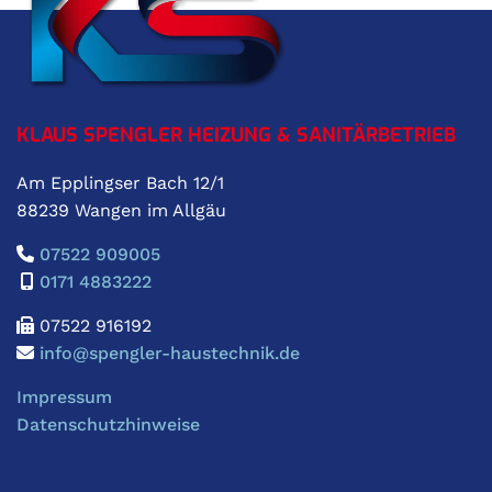
KLAUS SPENGLER HEIZUNG & SANITÄRBETRIEB
Am Epplingser Bach 12/1
88239 Wangen im Allgäu
07522 909005

0171 4883222

07522 916192

info@spengler-haustechnik.de

Impressum
Datenschutzhinweise